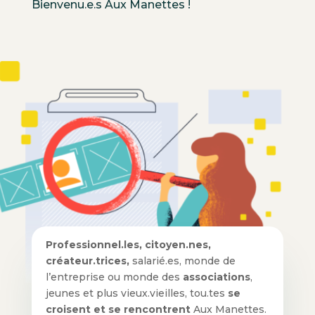
Bienvenu.e.s Aux Manettes !
Professionnel.les, citoyen.nes,
créateur.trices,
salarié.es, monde de
l’entreprise ou monde des
associations
,
jeunes et plus vieux.vieilles, tou.tes
se
croisent et se rencontrent
Aux Manettes.