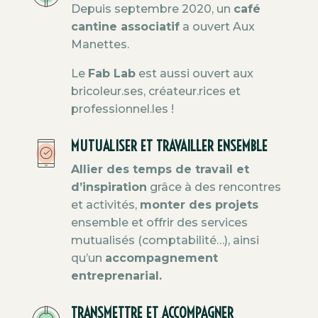
Depuis septembre 2020, un
café
cantine associatif
a ouvert Aux
Manettes.
Le
Fab Lab
est aussi ouvert aux
bricoleur.ses, créateur.rices et
professionnel.les !
MUTUALISER ET TRAVAILLER ENSEMBLE
Allier des temps de travail et
d’inspiration
grâce à des rencontres
et activités,
monter des projets
ensemble et offrir des services
mutualisés (comptabilité…), ainsi
qu’un
accompagnement
entreprenarial.
TRANSMETTRE ET ACCOMPAGNER