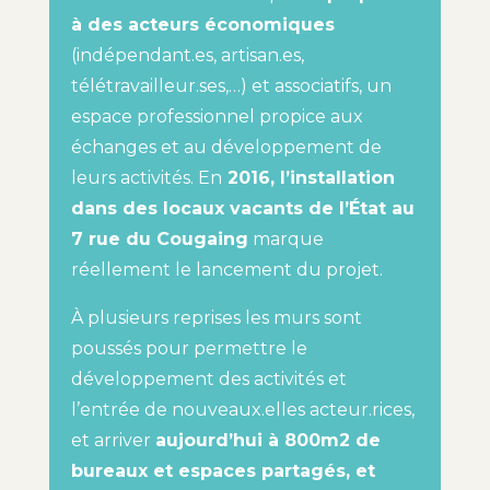
à des acteurs économiques
(indépendant.es, artisan.es,
télétravailleur.ses,…) et associatifs, un
espace professionnel propice aux
échanges et au développement de
leurs activités. En
2016, l’installation
dans des locaux vacants de l’
É
tat au
7 rue du Cougaing
marque
réellement le lancement du projet.
À plusieurs reprises les murs sont
poussés pour permettre le
développement des activités et
l’entrée de nouveaux.elles acteur.rices,
et arriver
aujourd’hui à 800m2 de
bureaux et espaces partagés, et