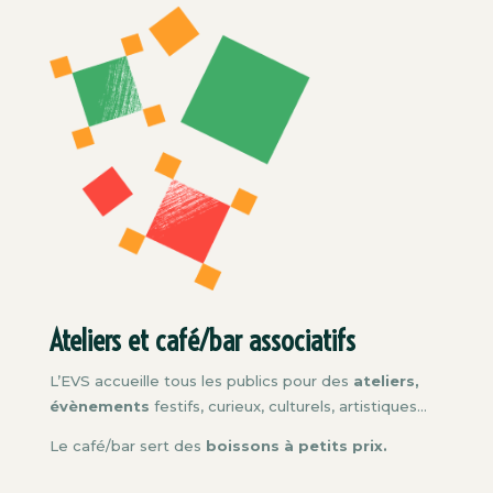
Ateliers et café/bar associatifs
L’EVS accueille tous les publics pour des
ateliers,
évènements
festifs, curieux, culturels, artistiques…
Le café/bar sert des
boissons à petits prix.