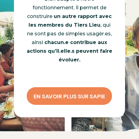
fonctionnement. Il permet de
construire
un autre rapport avec
les membres du Tiers Lieu
, qui
ne sont pas de simples usagèr.es,
ainsi
chacun.e contribue aux
actions qu’il.elle.s peuvent faire
évoluer.
EN SAVOIR PLUS SUR SAPIE