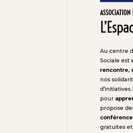
ASSOCIATION 
L’Espa
Au centre du
Sociale est
rencontre, 
nos solidari
d’initiatives
pour
appren
propose des
conférence
gratuites et