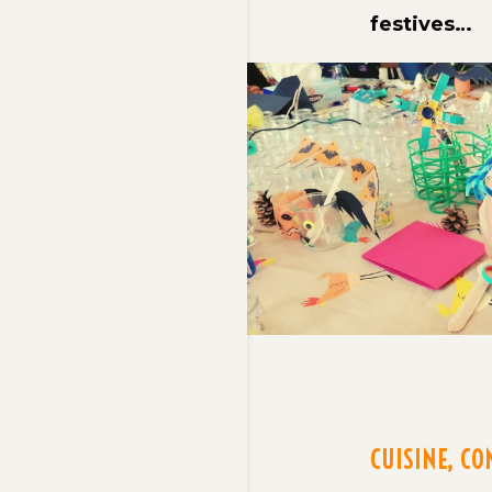
festives…
CUISINE, CO