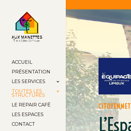
ACCUEIL
PRÉSENTATION
LES SERVICES
TOUTES LES
STRUCTURES
LE REPAIR CAFÉ
CITOYENNET
LES ESPACES
L’Esp
CONTACT