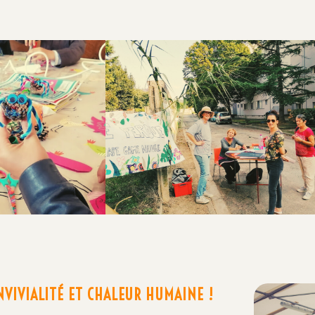
NVIVIALITÉ ET CHALEUR HUMAINE !