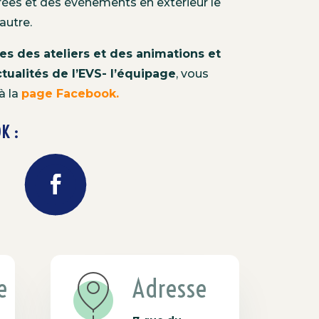
rées et des événements en extérieur le
autre.
es des ateliers et des animations et
tualités de l’EVS- l’équipage
, vous
à la
page Facebook.
K :
e
Adresse