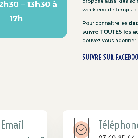
propose aussi des soi
2h30 – 13h30 à
week end de temps à 
17h
Pour connaître les
dat
suivre TOUTES les ac
pouvez vous abonner 
SUIVRE SUR FACEBOO
Email
Téléphon