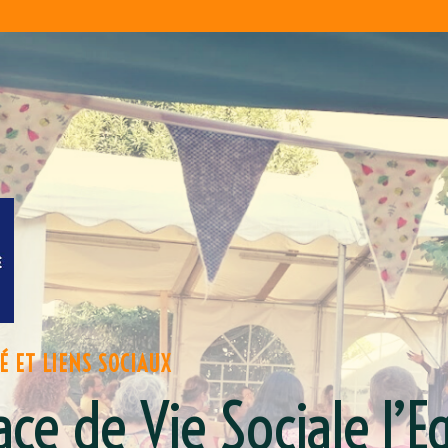
É ET LIENS SOCIAUX
ace de Vie Sociale l’