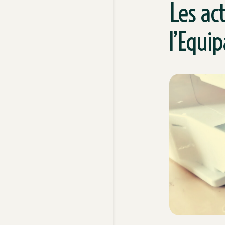
Les act
l’Equi